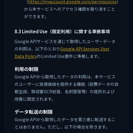
（
https://myaccount.google.com/permissions
）
から本サービスへのアクセス権限を取り消すこと
ができます。
8.3 Limited Use（限定利用）に関する準拠事項
Google APIサービスを通じて取得したユーザーデータ
の利用は、以下のとおり
Google API Services User
Data Policy
のLimited Use要件に準拠します。
利用の制限
Google APIから取得したデータの利用は、本サービス
のユーザーに直接価値を提供する機能（経費データの自
動生成、領収書OCR処理、名刺管理等）の提供および
改善に限定されます。
データ転送の制限
Google APIから取得したデータを第三者に転送するこ
とはありません。ただし、以下の場合を除きます。