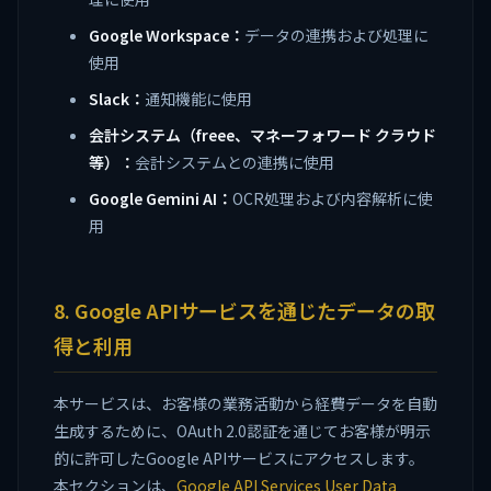
Google Workspace：
データの連携および処理に
使用
Slack：
通知機能に使用
会計システム（freee、マネーフォワード クラウド
等）：
会計システムとの連携に使用
Google Gemini AI：
OCR処理および内容解析に使
用
8. Google APIサービスを通じたデータの取
得と利用
本サービスは、お客様の業務活動から経費データを自動
生成するために、OAuth 2.0認証を通じてお客様が明示
的に許可したGoogle APIサービスにアクセスします。
本セクションは、
Google API Services User Data