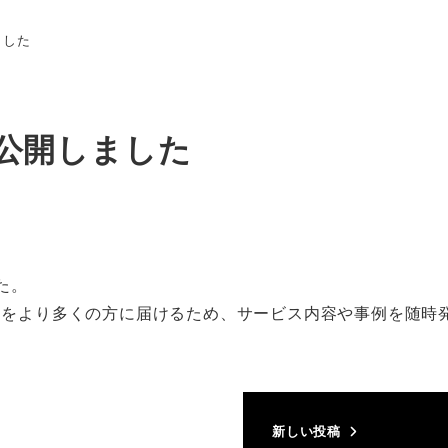
ました
Top
Philosophy
Service
シミュレ
を公開しました
リー
た。
」
をより多くの方に届けるため、サービス内容や事例を随時
新しい投稿