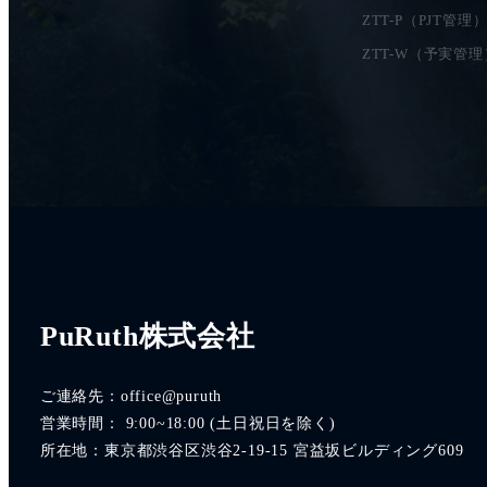
ZTT-P（PJT管理
ZTT-W（予実管理
PuRuth株式会社
ご連絡先：office@puruth
営業時間： 9:00~18:00 (土日祝日を除く)
所在地：東京都渋谷区渋谷2-19-15 宮益坂ビルディング609