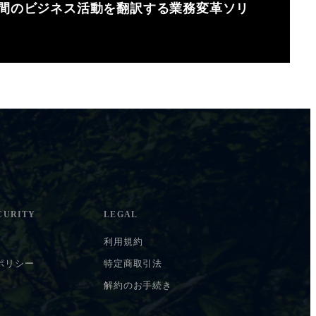
人間のビジネス活動を翻訳する業務変革ソリ
CURITY
LEGAL
利用規約
ポリシー
特定商取引法
解約のお手続き