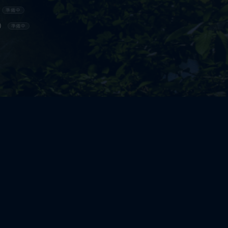
）
準備中
）
準備中