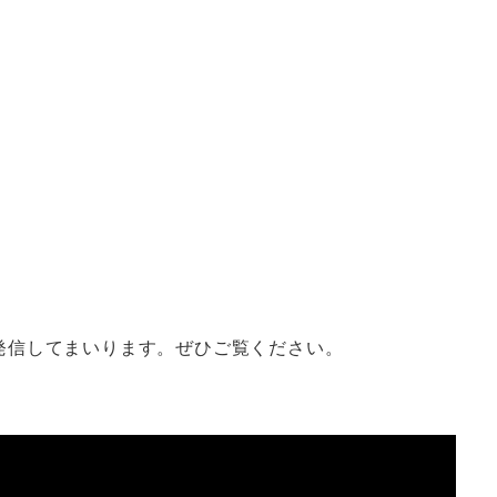
ーター
About Us
Blog
Contact
ログイン
発信してまいります。ぜひご覧ください。