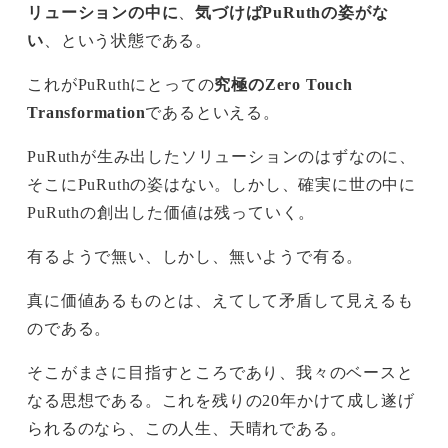
リューションの中に
、
気づけばPuRuthの姿がな
い
、という状態である。
これがPuRuthにとっての
究極のZero Touch
Transformation
であるといえる。
PuRuthが生み出したソリューションのはずなのに、
そこにPuRuthの姿はない。しかし、確実に世の中に
PuRuthの創出した価値は残っていく。
有るようで無い、しかし、無いようで有る。
真に価値あるものとは、えてして矛盾して見えるも
のである。
そこがまさに目指すところであり、我々のベースと
なる思想である。これを残りの20年かけて成し遂げ
られるのなら、この人生、天晴れである。