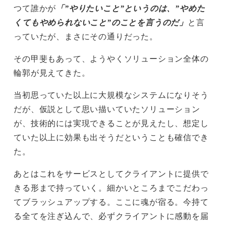
つて誰かが
「”やりたいこと”というのは、”やめた
くてもやめられないこと”のことを言うのだ」
と言
っていたが、まさにその通りだった。
その甲斐もあって、ようやくソリューション全体の
輪郭が見えてきた。
当初思っていた以上に大規模なシステムになりそう
だが、仮説として思い描いていたソリューション
が、技術的には実現できることが見えたし、想定し
ていた以上に効果も出そうだということも確信でき
た。
あとはこれをサービスとしてクライアントに提供で
きる形まで持っていく。細かいところまでこだわっ
てブラッシュアップする。ここに魂が宿る。今持て
る全てを注ぎ込んで、必ずクライアントに感動を届