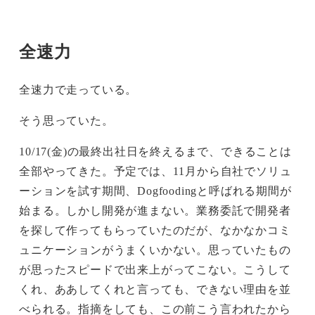
全速力
全速力で走っている。
そう思っていた。
10/17(金)の最終出社日を終えるまで、できることは
全部やってきた。予定では、11月から自社でソリュ
ーションを試す期間、Dogfoodingと呼ばれる期間が
始まる。しかし開発が進まない。業務委託で開発者
を探して作ってもらっていたのだが、なかなかコミ
ュニケーションがうまくいかない。思っていたもの
が思ったスピードで出来上がってこない。こうして
くれ、ああしてくれと言っても、できない理由を並
べられる。指摘をしても、この前こう言われたから