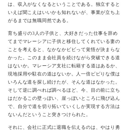
は、収入がなくなるということである。独立すると
いえば聞こえはいいかも知れないが、事業が立ち上
がるまでは無職同然である。
育ち盛りの3人の子供と、大好きだった仕事を辞め
てまでマレーシアに子供と移住してくれている妻の
ことを考えると、なかなかビビって覚悟が決まらな
かった。このまま会社員を続けながら突破できる道
はないか。マレーシア支社に転籍する道はあるか、
現地採用や駐在の道はないか。人一倍ビビりな僕は
いろんな道を探し続けたが、そんな道はなかった。
そして逆に調べれば調べるほど、今、目の前に立ち
はだかるこの壁っぽい、崖っぽいところに飛び込ん
で、自分で道を切り拓いていくしか実現する方法は
ないんだということ突きつけられた。
それに、会社に正式に退職を伝えるのは、やはり勇