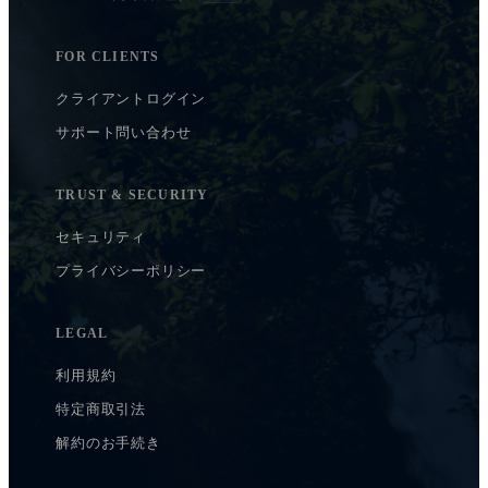
FOR CLIENTS
クライアントログイン
サポート問い合わせ
TRUST & SECURITY
セキュリティ
プライバシーポリシー
LEGAL
利用規約
特定商取引法
解約のお手続き