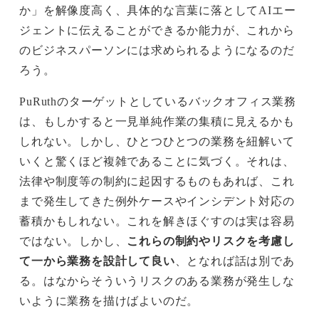
か」を解像度高く、具体的な言葉に落としてAIエー
ジェントに伝えることができるか能力が、これから
のビジネスパーソンには求められるようになるのだ
ろう。
PuRuthのターゲットとしているバックオフィス業務
は、もしかすると一見単純作業の集積に見えるかも
しれない。しかし、ひとつひとつの業務を紐解いて
いくと驚くほど複雑であることに気づく。それは、
法律や制度等の制約に起因するものもあれば、これ
まで発生してきた例外ケースやインシデント対応の
蓄積かもしれない。これを解きほぐすのは実は容易
ではない。しかし、
これらの制約やリスクを考慮し
て一から業務を設計して良い
、となれば話は別であ
る。はなからそういうリスクのある業務が発生しな
いように業務を描けばよいのだ。