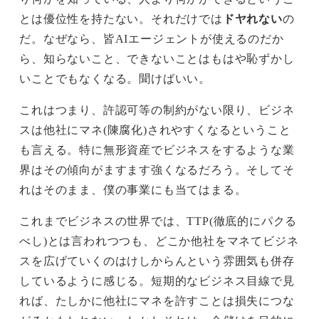
とは優位性を持たない。それだけでは
ドヤれない
の
だ。なぜなら、皆AIエージェントが使えるのだか
ら、知らないこと、できないことはもはや恥ずかし
いことでもなくなる。聞けばいい。
これはつまり、許認可等の制約がない限り、ビジネ
スは他社にマネ(陳腐化)されやすくなるということ
も言える。特に無形資産でビジネスをするような業
界はその傾向がますます強くなるだろう。そしてそ
れはそのまま、僕の事業にも当てはまる。
これまでビジネスの世界では、TTP(徹底的にパクる
べし)とは言われつつも、どこか他社をマネてビジネ
スを広げていくのはけしからんという雰囲気も併存
しているように感じる。短期的なビジネス目線で見
れば、たしかに他社にマネを許すことは損失につな