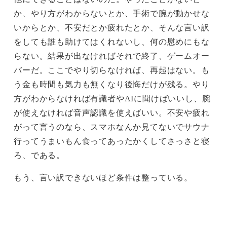
か、やり方がわからないとか、手術で腕が動かせな
いからとか、不安だとか疲れたとか、そんな言い訳
をしても誰も助けてはくれないし、何の慰めにもな
らない。結果が出なければそれで終了、ゲームオー
バーだ。ここでやり切らなければ、再起はない。も
う金も時間も気力も無くなり後悔だけが残る。やり
方がわからなければ有識者やAIに聞けばいいし、腕
が使えなければ音声認識を使えばいい。不安や疲れ
がって言うのなら、スマホなんか見てないでサウナ
行ってうまいもん食ってあったかくしてさっさと寝
ろ、である。
もう、言い訳できないほど条件は整っている。