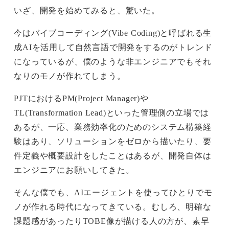
いざ、開発を始めてみると、驚いた。
今はバイブコーディング(Vibe Coding)と呼ばれる生
成AIを活用して自然言語で開発をするのがトレンド
になっているが、僕のような非エンジニアでもそれ
なりのモノが作れてしまう。
PJTにおけるPM(Project Manager)や
TL(Transformation Lead)といった管理側の立場では
あるが、一応、業務効率化のためのシステム構築経
験はあり、ソリューションをゼロから描いたり、要
件定義や概要設計をしたことはあるが、開発自体は
エンジニアにお願いしてきた。
そんな僕でも、AIエージェントを使ってひとりでモ
ノが作れる時代になってきている。むしろ、明確な
課題感があったりTOBE像が描ける人の方が、素早