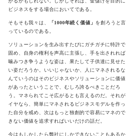
がるかもしれない。しかしそれは、金儲けを目的に
ビジネスをする場合においてである。
そもそも我々は、
「1000年続く価値」
を創ろうと言
っているのである。
ソリューションを生み出すたびにガチガチに特許で
固め、自身の権利を声高に主張し、手を出されれば
噛みつき争うような姿は、果たして子供達に見せた
い姿だろうか。いいじゃないか、人にマネされるな
んていうのはそのビジネスやソリューションに価値
があったということで、むしろ誇るべきことだろ
う。マネられてこそ広がるとも言えるのだ。それが
イヤなら、簡単にマネされるビジネスモデルを作っ
た自分を戒め、次はもっと独創的で容易にマネので
きない価値を追求すればいいだけの話だ。
今はもしかしたら弊社にしかできないこともあるか