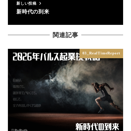
新しい投稿
新時代の到来
関連記事
03_RealTimeReport