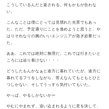
こうしているんだと返される。何もかもが合わな
い。
こんなことは僕にとっては見慣れた光景でもあっ
た。ただ、予定通りにことを進めようと思うと、や
はりそれなりの腕のいいエンジニアが急ぎ必要だっ
た。
ああ、これでは絶対に無理だ。これでは行きたいと
ころには辿り着けない・・・
どうしたもんかなぁと途方に暮れていたが、途方に
暮れてるフリをしながら、答えなんてもともとひと
つしかない、そしてうっすら気付いてもいた。
やっぱ、やるしかないかー
やむにやまれず、追い込まれるように意を決して、