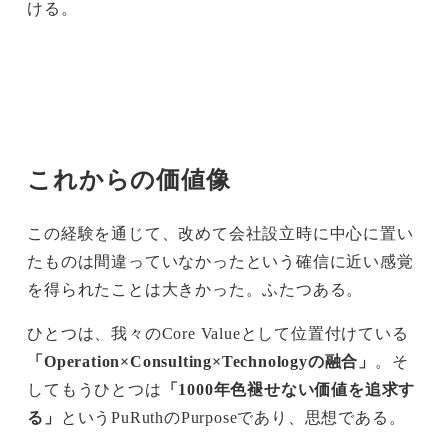
ける。
これからの価値像
この経験を通じて、改めて会社設立時に中心に置い
たものは間違っていなかったという確信に近い感覚
を得られたことは大きかった。ふたつある。
ひとつは、我々のCore Valueとして位置付けている
「Operation×Consulting×Technologyの融合」
。そ
してもうひとつは
「1000年色褪せない価値を追求す
る」
というPuRuthのPurposeであり、思想である。