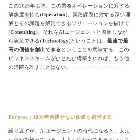
この2025年以降、この業務オペレーションに対する
解像度を持ち(
Operation
)、業務課題に対する深い理
解とその課題を解消できるソリューションを描けて
(
Consulting
)、それをAIエージェントと協働しなが
ら実装できる(
Technology
)ということは、
最速で最
高の価値を創出できる
ということを意味する。この
ビジネススキームがひとたび構築されれば、もう他
の追随を許すことはない。
それをPuRuthがやる。
Purpose：1000年色褪せない価値を追求する
繰り返すが、AIエージェントの時代になると、人よ
り何かを知っている、人より何かができるというこ