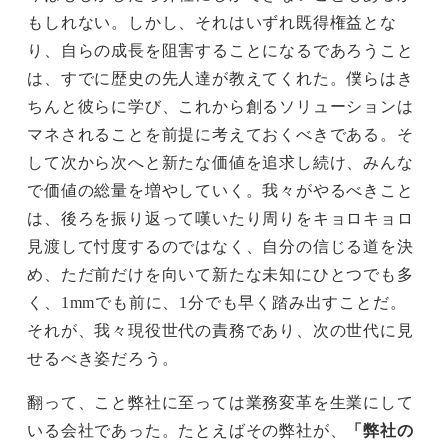
もしれない。しかし、それはいずれ既得権益とな
り、自らの成長を阻害することになるであろうこと
は、すでに歴史の先人達が教えてくれた。僕らはき
ちんと彼らに学び、これから創るソリューションは
マネされることを前提に考えておくべきである。そ
して次から次へと新たな価値を追求し続け、みんな
で価値の総量を増やしていく。我々がやるべきこと
は、後ろを振り返って嘆いたり周りをキョロキョロ
見渡して忖度するのではなく、自分の信じる道を決
め、ただ前だけを向いて新たな未知にひとつでも多
く、1mmでも前に、1分でも早く踏み出すことだ。
それが、我々現役世代の責務であり、次の世代に見
せるべき姿だろう。
翻って、こと弊社に至っては業務変革を生業にして
いる会社であった。たとえばその弊社が、
「弊社の