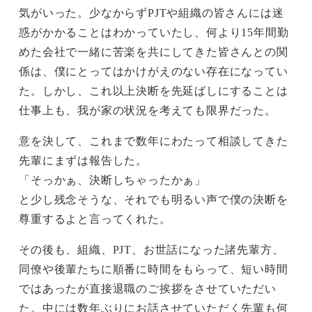
気がいった。少なからずPJTや組織の皆さんには迷
惑がかかることはわかっていたし、何より15年間勤
めた会社で一緒に苦楽を共にしてきた皆さんとの関
係は、僕にとってはかけがえのない存在になってい
た。しかし、これ以上決断を先延ばしにすることは
仕事上も、我が家の状況を考えても限界だった。
意を決して、これまで数年にわたって相談してきた
先輩にまずは報告した。
「そっかぁ、決断しちゃったかぁ」
と少し残念そうな、それでも明るい声で僕の決断を
尊重するよと言ってくれた。
その後も、組織、PJT、お世話になった諸先輩方、
同僚や後輩たちに順番に時間をもらって、短い時間
ではあったが直接退職のご挨拶をさせていただい
た。中には数年ぶりにお話させていただく先輩も何