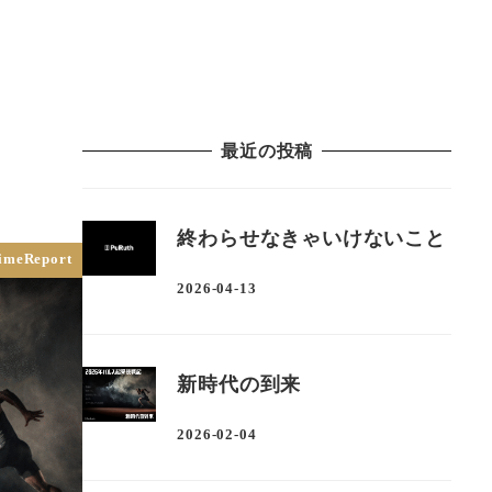
ーター
About Us
Blog
Contact
ログイン
最近の投稿
終わらせなきゃいけないこと
imeReport
2026-04-13
投稿日
新時代の到来
2026-02-04
投稿日