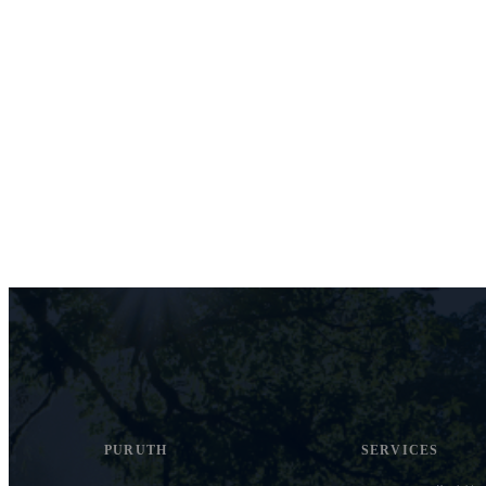
PURUTH
SERVICES