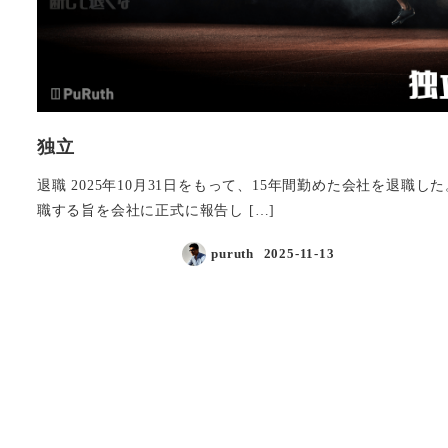
独立
退職 2025年10月31日をもって、15年間勤めた会社を退職した
職する旨を会社に正式に報告し […]
puruth
2025-11-13
投稿日