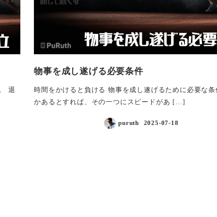
物事を成し遂げる必要条件
。 退
時間をかけると負ける 物事を成し遂げるために必要な条
かあるとすれば、その一つにスピードがあ […]
puruth
2025-07-18
投稿日