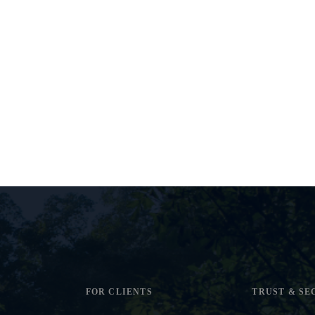
FOR CLIENTS
TRUST & SE