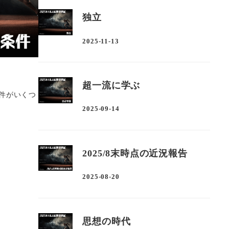
独立
2025-11-13
投稿日
超一流に学ぶ
件がいくつ
2025-09-14
投稿日
2025/8末時点の近況報告
2025-08-20
投稿日
思想の時代