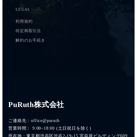
LEGAL
利用規約
特定商取引法
解約のお手続き
PuRuth株式会社
ご連絡先：office@puruth
営業時間： 9:00~18:00 (土日祝日を除く)
所在地：東京都渋谷区渋谷2-19-15 宮益坂ビルディング609