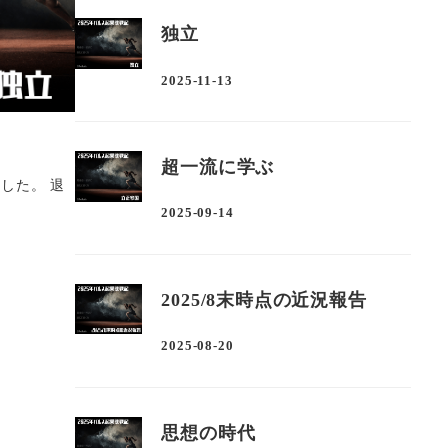
独立
2025-11-13
投稿日
超一流に学ぶ
職した。 退
2025-09-14
投稿日
2025/8末時点の近況報告
2025-08-20
投稿日
思想の時代