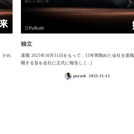
独立
、かれ
退職 2025年10月31日をもって、15年間勤めた会社を退
職する旨を会社に正式に報告し […]
puruth
2025-11-13
投稿日