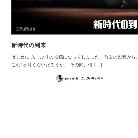
新時代の到来
はじめに 久しぶりの投稿になってしまった。前回の投稿から
これ2ヶ月くらいだろうか。 その間、何 […]
puruth
2026-02-04
投稿日