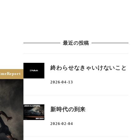
ーター
About Us
Blog
Contact
ログイン
最近の投稿
終わらせなきゃいけないこと
imeReport
2026-04-13
投稿日
新時代の到来
2026-02-04
投稿日