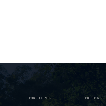
FOR CLIENTS
TRUST & SE