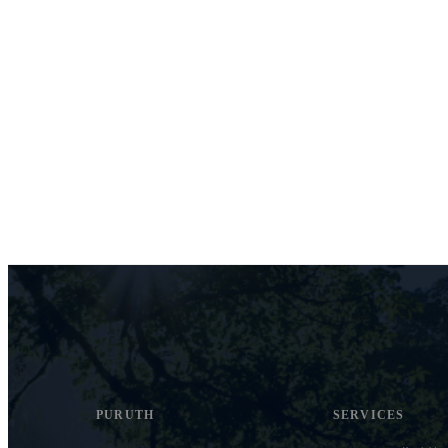
PURUTH
SERVICES