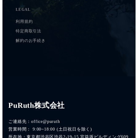
LEGAL
利用規約
特定商取引法
解約のお手続き
PuRuth株式会社
ご連絡先：office@puruth
営業時間： 9:00~18:00 (土日祝日を除く)
所在地：東京都渋谷区渋谷2-19-15 宮益坂ビルディング609