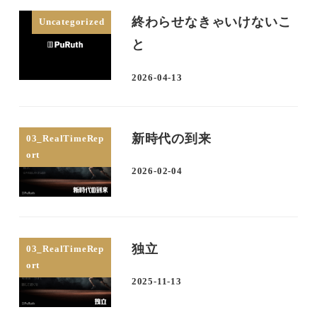
終わらせなきゃいけないこ
Uncategorized
と
2026-04-13
投稿日
新時代の到来
03_RealTimeRep
ort
2026-02-04
投稿日
独立
03_RealTimeRep
ort
2025-11-13
投稿日