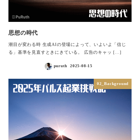
思想の時代
潮目が変わる時 生成AIの登場によって、いよいよ「信じ
る」基準を見直すときにきている。 広告のキャッ […]
puruth
2025-08-15
投稿日
02_Background