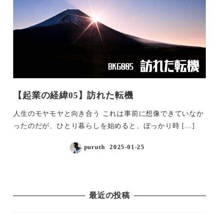
【起業の経緯05】訪れた転機
人生のモヤモヤと向き合う これは事前に想像できていなか
ったのだが、ひとり暮らしを始めると、ぽっかり時 […]
puruth
2025-01-25
投稿日
最近の投稿