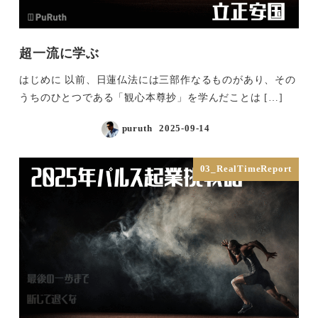
超一流に学ぶ
はじめに 以前、日蓮仏法には三部作なるものがあり、その
うちのひとつである「観心本尊抄」を学んだことは […]
puruth
2025-09-14
投稿日
03_RealTimeReport